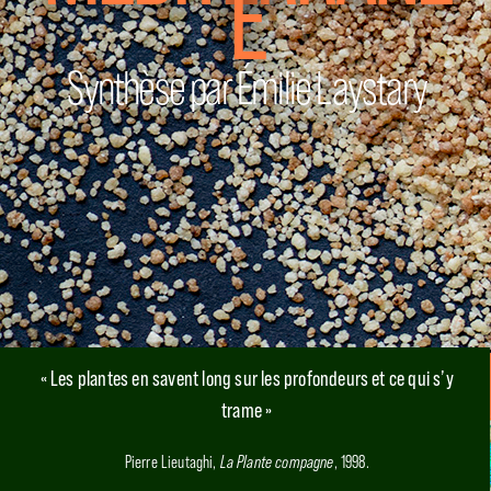
E
Synthèse par Émilie Laystary
« Les plantes en savent long sur les profondeurs et ce qui s’y
trame »
Pierre Lieutaghi,
La Plante compagne
, 1998.