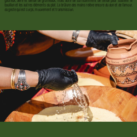
goûteux, aéré et dénué de grumeaux, mais doté de suffisamment de tenue pour soutenir le
bouillon et les autres éléments du plat. La brûlure des mains relève encore du don et de l’amour,
du geste qui est corps, mouvement et transmission.