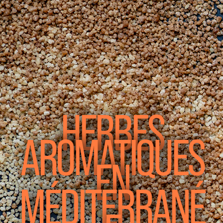
HERBES
AROMATIQUES
EN
MÉDITERRANÉ