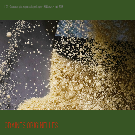
[12] « Quand un plat dépasse la politique »,
El Watan
, 4 mai 2018.
GRAINES ORIGINELLES